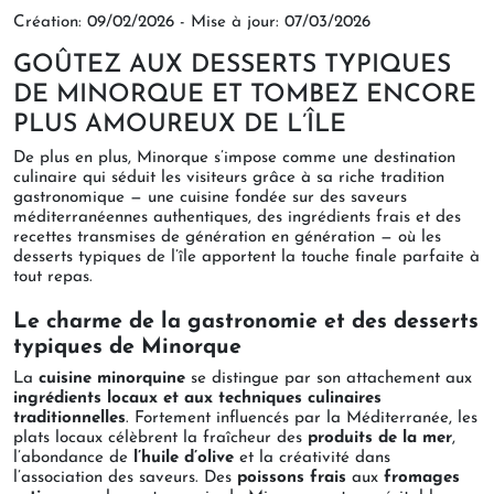
Création: 09/02/2026
- Mise à jour: 07/03/2026
GOÛTEZ AUX DESSERTS TYPIQUES
DE MINORQUE ET TOMBEZ ENCORE
PLUS AMOUREUX DE L’ÎLE
De plus en plus, Minorque s’impose comme une destination
culinaire qui séduit les visiteurs grâce à sa riche tradition
gastronomique — une cuisine fondée sur des saveurs
méditerranéennes authentiques, des ingrédients frais et des
recettes transmises de génération en génération — où les
desserts typiques de l’île apportent la touche finale parfaite à
tout repas.
Le charme de la gastronomie et des desserts
typiques de Minorque
La
cuisine minorquine
se distingue par son attachement aux
ingrédients locaux et aux techniques culinaires
traditionnelles
. Fortement influencés par la Méditerranée, les
plats locaux célèbrent la fraîcheur des
produits de la mer
,
l’abondance de
l’huile d’olive
et la créativité dans
l’association des saveurs. Des
poissons frais
aux
fromages