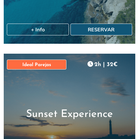
+ Info
RESERVAR
2h
|
32€
Ideal Parejas
Sunset Experience