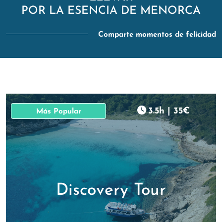
POR LA ESENCIA DE MENORCA
Comparte momentos de felicidad
3.5h
|
35€
Más Popular
Discovery Tour