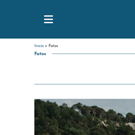
INICIO
Inicio
> Fotos
Fotos
EXCURSIONES
CHARTERS
EVENTOS
FOTOS
BARCOS
NOSOTROS
BLOG