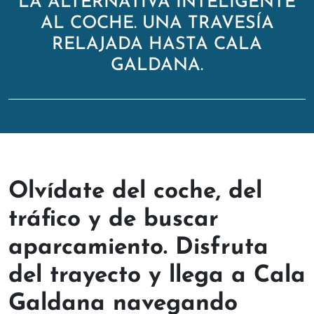
LA ALTERNATIVA INTELIGENTE
AL COCHE. UNA TRAVESÍA
RELAJADA HASTA CALA
GALDANA.
Inicio
>
Excursiones
> Galdana Shuttle
Olvídate del coche, del
tráfico y de buscar
aparcamiento. Disfruta
del trayecto y llega a Cala
Galdana navegando