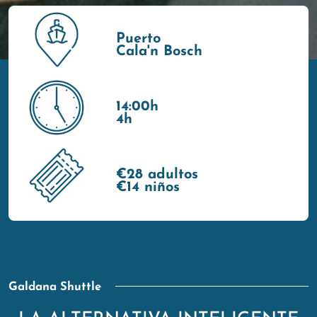
Puerto
Cala'n Bosch
14:00h
4h
€28 adultos
€14 niños
Galdana Shuttle