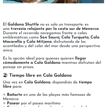
El
Galdana Shuttle
no es solo un transporte: es
una
travesía relajante por la costa sur de Menorca
.
Durante el recorrido navegamos frente a calas
emblemáticas como
Son Saura, Cala Turqueta, Cala
Macarella y Cala Mitjana
, disfrutando de los
acantilados y del color del mar desde una perspectiva
única.
Es la opción ideal para quienes quieren
llegar
cómodamente a Cala Galdana
mientras disfrutan del
paisaje sin prisas.
🏖️
Tiempo libre en Cala Galdana
Una vez en
Cala Galdana
, dispondrás de
tiempo
libre
para:
⭐
Bañarte
en una de las playas más famosas de
Menorca
⭐
Pasear
por el paseo marítimo