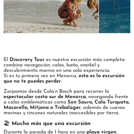
El
Discovery Tour
es nuestra excursión más completa:
combina navegación, calas, baño, snorkel y
descubrimiento marino en una sola experiencia.
Si es tu primera vez en Menorca,
esta es la excursión
que no te puedes perder
.
Zarpamos desde Cala’n Bosch para recorrer la
espectacular costa sur de Menorca
, navegando frente
a calas emblemáticas como
Son Saura, Cala Turqueta,
Macarella, Mitjana o Trebalúger
, además de cuevas
marinas y rincones naturales inaccesibles por tierra.
🏖️
Mucho más que una excursión
Durante la parada de 1 hora en una
playa virgen
,