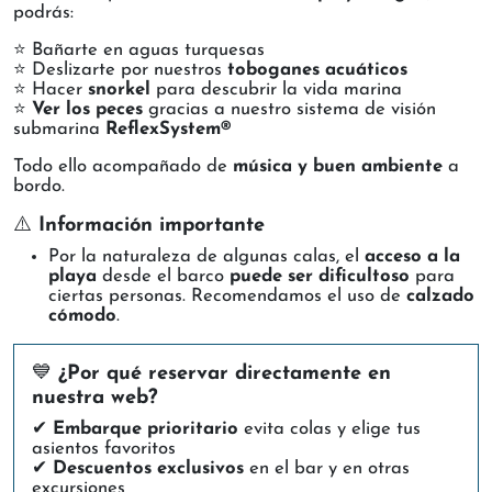
podrás:
⭐ Bañarte en aguas turquesas
⭐ Deslizarte por nuestros
toboganes acuáticos
⭐ Hacer
snorkel
para descubrir la vida marina
⭐
Ver los peces
gracias a nuestro sistema de visión
submarina
ReflexSystem®
Todo ello acompañado de
música y buen ambiente
a
bordo.
⚠️
Información importante
Por la naturaleza de algunas calas, el
acceso a la
playa
desde el barco
puede ser dificultoso
para
ciertas personas. Recomendamos el uso de
calzado
cómodo
.
💙
¿Por qué reservar directamente en
nuestra web?
✔
Embarque prioritario
evita colas y elige tus
asientos favoritos
✔
Descuentos exclusivos
en el bar y en otras
excursiones