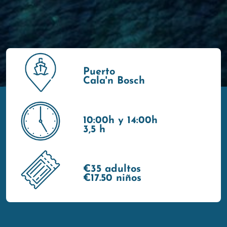
Puerto
Cala'n Bosch
10:00h y 14:00h
3,5 h
€35 adultos
€17.50 niños