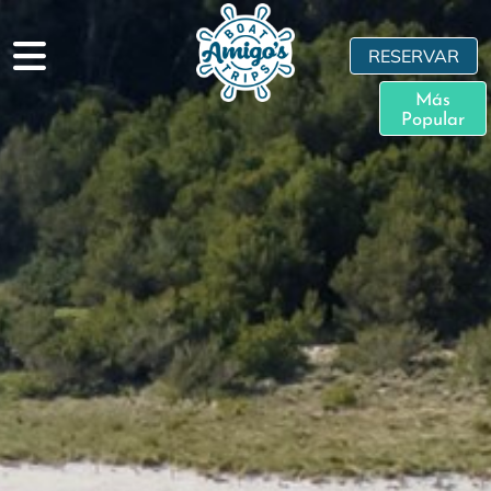
RESERVAR
Más
Popular