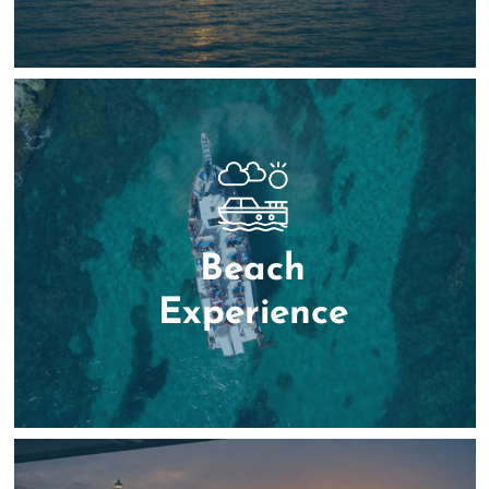
Beach
Experience