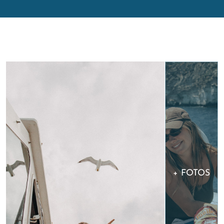
Inicio
>
Eventos
> Grupos
+ FOTOS